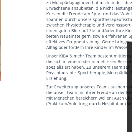
zu Motopädagoginnen hat mich in der Ideen
Erwachsene anzubieten, die nicht leistungs
Kursen die Freude am Sport und das Wohl
spannen durch unsere sporttherapeutische
zwischen Physiotherapie und Vereinssport
einen guten Blick auf Sie und/oder Ihre Kin
bieten Neueinsteigern, sowie erfahrenen S
effektives Gruppentraining. Gerne bringe
Alltag oder fördern Ihre Kinder im Wasser u
Unser KiBA & mehr Team besteht mittlerwei
die sich in einem oder in mehreren Berei
spezialisiert haben. Zu unserem Team zähl
Physiotherapie, Sporttherapie, Motopädie,
Erziehung.
Zur Erweiterung unseres Teams suchen wir 
die unser Team mit ihrer Freude an der B
mit Menschen bereichern wollen! Auch übe
(Praktikum/Anleitung durch Hospitation) k