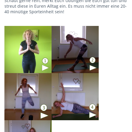
Schaut gerne rein, merkt Euch Übungen die Euch gut tun und
streut diese in Euren Alltag ein. Es muss nicht immer eine 20-
40 minütige Sporteinheit sein!