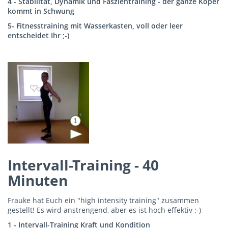
4 - Stabilität, Dynamik und Faszientraining - der ganze Köper
kommt in Schwung
5- Fitnesstraining mit Wasserkasten, voll oder leer
entscheidet Ihr ;-)
Intervall-Training - 40
Minuten
Frauke hat Euch ein "high intensity training" zusammen
gestellt! Es wird anstrengend, aber es ist hoch effektiv :-)
1 - Intervall-Training Kraft und Kondition