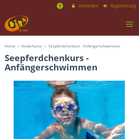
Anmelden
Registrierung
Home
Kinderkurse
Seepferdchenkurs - Anfängerschwimmen
Seepferdchenkurs -
Anfängerschwimmen